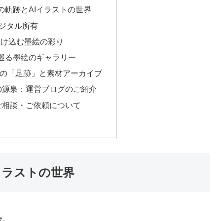
00点の軌跡とAIイラストの世界
デジタル所有
に溶け込む墨絵の彩り
視覚で巡る墨絵のギャラリー
k：創作の「足跡」と素材アーカイブ
の源泉：運営ブログのご紹介
ご相談・ご依頼について
AIイラストの世界
合。