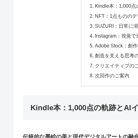
Kindle本：1,0
NFT：1点ものの
SUZURI：日常
Instagram：
Adobe Stoc
創造を支える思考
クリエイティブの
次回作のご案内
Kindle本：1,000点の軌跡と
伝統的な墨絵の美と現代デジタルアートの融