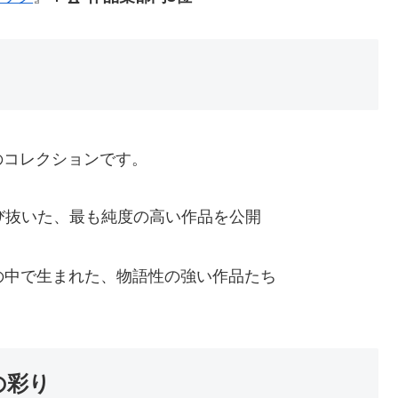
のコレクションです。
び抜いた、最も純度の高い作品を公開
の中で生まれた、物語性の強い作品たち
の彩り