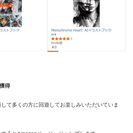
を獲得
通して多くの方に回遊してお楽しみいただいていま