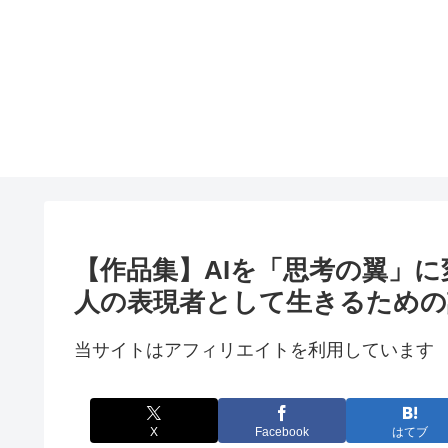
【作品集】AIを「思考の翼」
人の表現者として生きるための
当サイトはアフィリエイトを利用しています
X
Facebook
はてブ