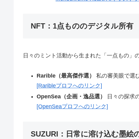
NFT：1点もののデジタル所有
日々のミント活動から生まれた「一点もの」
Rarible（最高傑作選）
私の審美眼で選
[Raribleプロフへのリンク]
OpenSea（企画・逸品選）
日々の探求
[OpenSeaプロフへのリンク]
SUZURI：日常に溶け込む墨絵