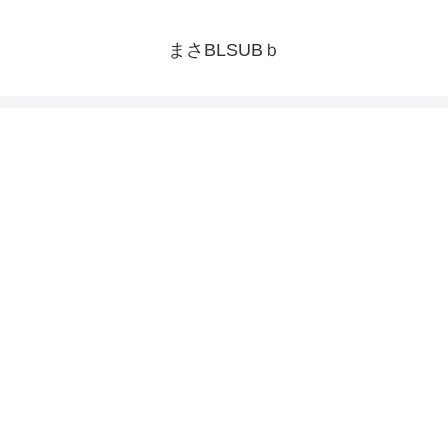
まさBLSUBｂ