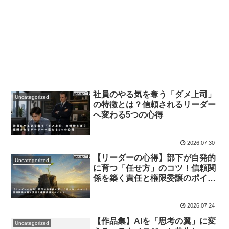
社員のやる気を奪う「ダメ上司」
Uncategorized
の特徴とは？信頼されるリーダー
へ変わる5つの心得
2026.07.30
【リーダーの心得】部下が自発的
Uncategorized
に育つ「任せ方」のコツ！信頼関
係を築く責任と権限委譲のポイン
ト
2026.07.24
【作品集】AIを「思考の翼」に変
Uncategorized