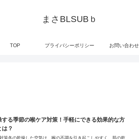
まさBLSUBｂ
TOP
プライバシーポリシー
お問い合わせ
燥する季節の喉ケア対策！手軽にできる効果的な方
とは？
対策冬の乾燥した空気は、喉の不調を引き起こしやすく、肌の乾