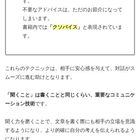
す。
不要なアドバイスは、ただのお節介になって
しまいます。
書籍内では
「
クソバイス
」
と表現されていま
す。
これらのテクニックは、相手に安心感を与えて、対話がス
ムーズに進む助けとなります。
「聞くこと」は書くことと同じくらい、重要なコミュニケ
ーション技術
です。
聞く力を磨くことで、文章を書く際にも相手の立場を意識
するようになり、より的確に自分の考えを伝えられるよう
になります。