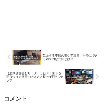
乾燥する季節の喉ケア対策！手軽にでき
る効果的な方法とは？
【清濁併せ呑むリーダーとは？】部下を
惹きつける器量の大きさと5つの実践ステ
ップ
コメント